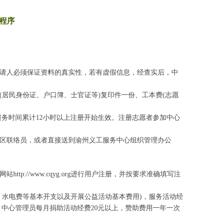
程序
请人必须保证资料的真实性，若有虚假信息，经查实后，中
居民身份证、户口簿、士官证等)复印件一份、工本费(志愿
务时间累计12小时以上注册开始生效。注册志愿者参加中心
区联络员，或者直接送到渝州义工服务中心组织管理办公
//www.cqyg.org进行用户注册，并按要求准确填写注
水电费等基本开支以及开展公益活动基本费用)，服务活动经
，中心管理员每月捐助活动经费20元以上，赞助费用一年一次