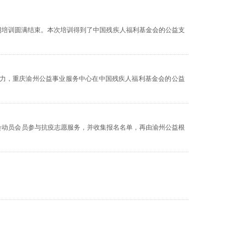
三期培训圆满结束。本次培训得到了中国残疾人福利基金会的公益支
能力，重庆渝州公益事业服务中心在中国残疾人福利基金会的公益
协会动员会员参与抗疫志愿服务，并收集报名名单，再由渝州公益根