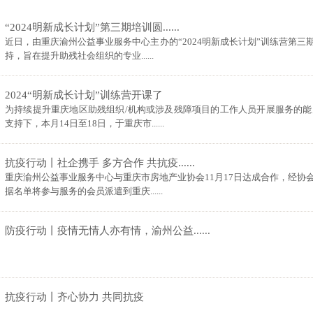
“2024明新成长计划”第三期培训圆......
近日，由重庆渝州公益事业服务中心主办的“2024明新成长计划”训练营第
持，旨在提升助残社会组织的专业......
2024“明新成长计划”训练营开课了
为持续提升重庆地区助残组织/机构或涉及残障项目的工作人员开展服务的
支持下，本月14日至18日，于重庆市......
抗疫行动丨社企携手 多方合作 共抗疫......
重庆渝州公益事业服务中心与重庆市房地产业协会11月17日达成合作，经
据名单将参与服务的会员派遣到重庆......
防疫行动丨疫情无情人亦有情，渝州公益......
抗疫行动丨齐心协力 共同抗疫