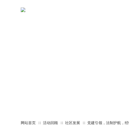
网站首页
活动回顾
社区发展
党建引领，法制护航，经
∷
∷
∷