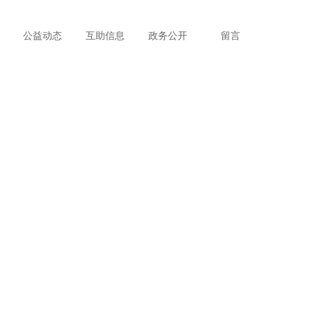
公益动态
互助信息
政务公开
留言