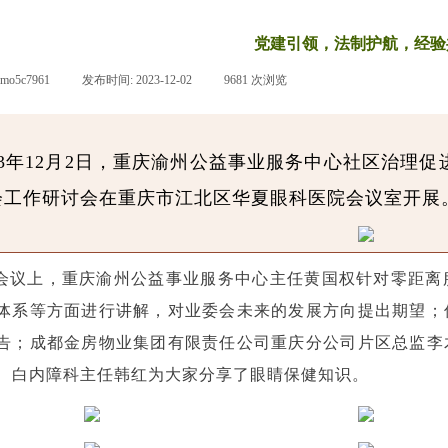
党建引领，法制护航，经验
pmo5c7961
|
发布时间:
2023-12-02
|
9681
次浏览
|
023年12月2日，重庆渝州公益事业服务中心社区治理
会工作研讨会在重庆市江北区华夏眼科医院会议室开展
会议上，重庆渝州公益事业服务中心主任黄国权针对零距离
体系等方面进行讲解，对业委会未来的发展方向提出期望；
告；成都金房物业集团有限责任公司重庆分公司片区总监李
、白内障科主任韩红为大家分享了眼睛保健知识。