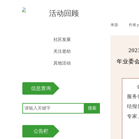
活动回顾
来源:
|
作者:
社区发展
2
关注老幼
年业委
其他活动
信息查询
服务
结报
搜索
专家
公告栏