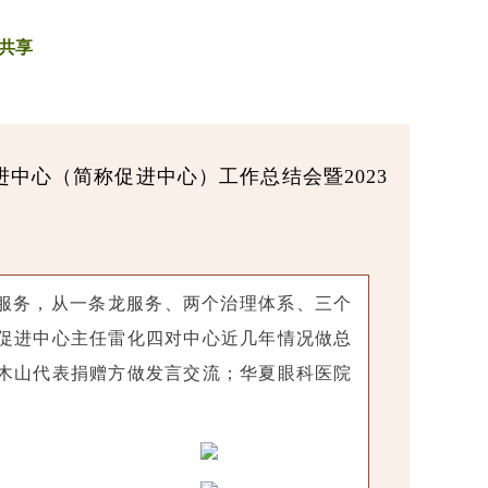
共享
促进中心（简称
促进
中心）工作总结会暨2023
。
服务，从一条龙服务、两个治理体系、三个
促进中心主任雷化四对中心近几年情况做总
木山代表捐赠方做发言交流；华夏眼科医院