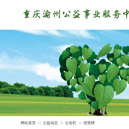
网站首页
公益动态
公告栏
招贤榜
∷
∷
∷