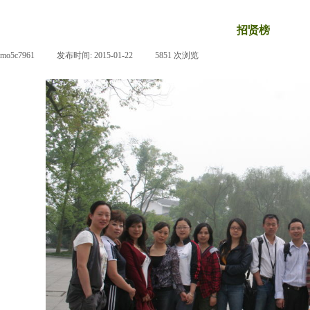
招贤榜
pmo5c7961
|
发布时间:
2015-01-22
|
5851
次浏览
|