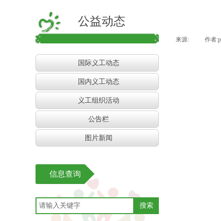
公益动态
来源:
|
作者:
国际义工动态
国内义工动态
义工组织活动
公告栏
图片新闻
信息查询
搜索